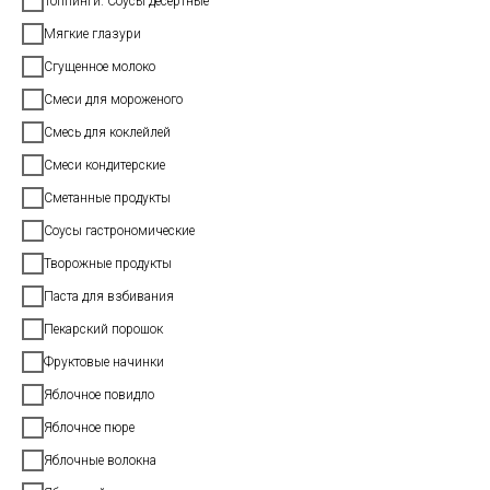
Топпинги. Соусы десертные
Мягкие глазури
Сгущенное молоко
Смеси для мороженого
Смесь для коклейлей
Смеси кондитерские
Сметанные продукты
Соусы гастрономические
Творожные продукты
Паста для взбивания
Пекарский порошок
Фруктовые начинки
Яблочное повидло
Яблочное пюре
Яблочные волокна