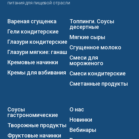
питания для пищевой отрасли
Вареная сгущенка
Топпинги. Соусы
десертные
Гели кондитерские
Мягкие сыры
Глазури кондитерские
Сгущенное молоко
Глазури мягкие: ганаш
Смеси для
Кремовые начинки
мороженого
Кремы для взбивания
Смеси кондитерские
Сметанные продукты
Соусы
О нас
гастрономические
Новинки
Творожные продукты
Вебинары
Фруктовые начинки