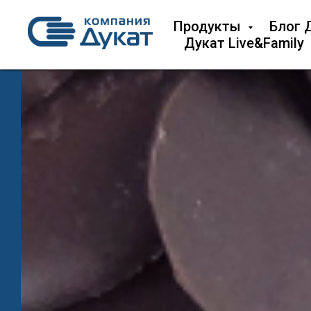
Продукты
Блог 
Дукат Live&Family