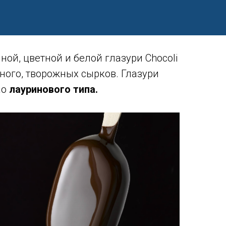
ой, цветной и белой глазури Chocoli
ного, творожных сырков. Глазури
ао
лауринового типа.