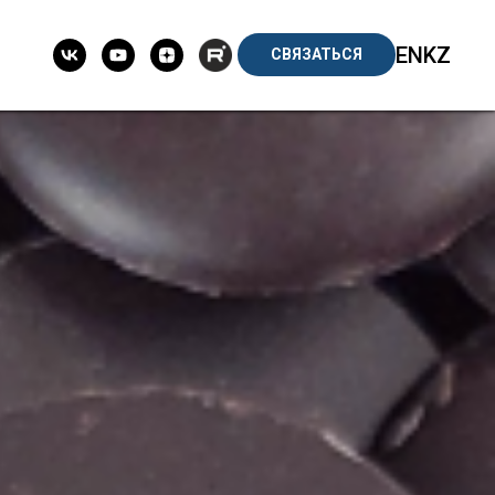
EN
KZ
СВЯЗАТЬСЯ