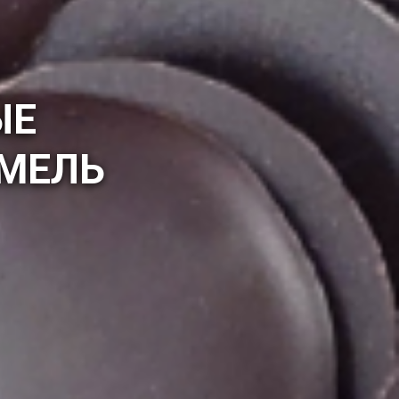
ЫЕ
ОМЕЛЬ