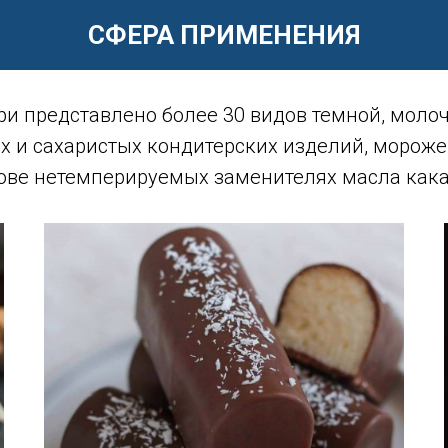
СФЕРА ПРИМЕНЕНИЯ
ри
представлено более 30 видов темной, молочн
ых и сахаристых кондитерских изделий, мороже
нове нетемперируемых заменителях масла как