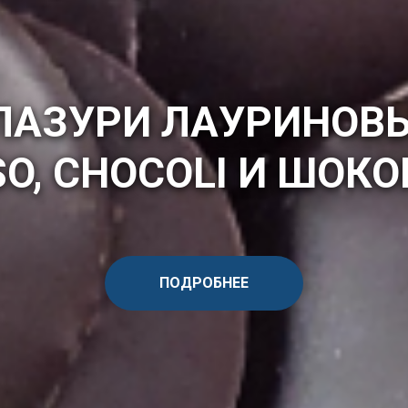
ЛАЗУРИ
ЛАУРИНОВ
SO, CHOCOLI И ШОК
ПОДРОБНЕЕ