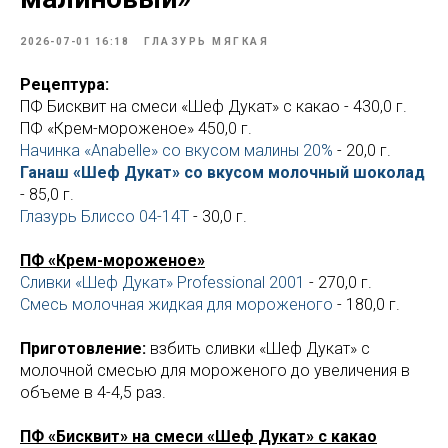
2026-07-01 16:18
ГЛАЗУРЬ МЯГКАЯ
Рецептура:
ПФ Бисквит на смеси «Шеф Дукат» с какао - 430,0 г.
ПФ «Крем-мороженое» 450,0 г.
Начинка «Anabelle» со вкусом малины 20%
- 20,0 г.
Ганаш «Шеф Дукат» со вкусом молочный шоколад
- 85,0 г.
Глазурь Блиссо 04-14Т
- 30,0 г.
ПФ «Крем-мороженое»
Сливки «Шеф Дукат» Professional 2001
- 270,0 г.
Смесь молочная жидкая для мороженого
- 180,0 г.
Приготовление:
взбить сливки «Шеф Дукат» c
молочной смесью для мороженого до увеличения в
объеме в 4-4,5 раз.
ПФ «Бисквит» на смеси «Шеф Дукат» с какао