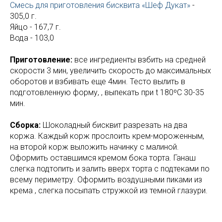
Смесь для приготовления бисквита «Шеф Дукат»
-
305,0 г.
Яйцо - 167,7 г.
Вода - 103,0
Приготовление:
все ингредиенты взбить на средней
скорости 3 мин, увеличить скорость до максимальных
оборотов и взбивать еще 4мин. Тесто вылить в
подготовленную форму, , выпекать при t 180ºС 30-35
мин.
Сборка:
Шоколадный бисквит разрезать на два
коржа. Каждый корж прослоить крем-мороженным,
на второй корж выложить начинку с малиной.
Оформить оставшимся кремом бока торта. Ганаш
слегка подтопить и залить вверх торта с подтеками по
всему периметру. Оформить воздушными пиками из
крема , слегка посыпать стружкой из темной глазури.