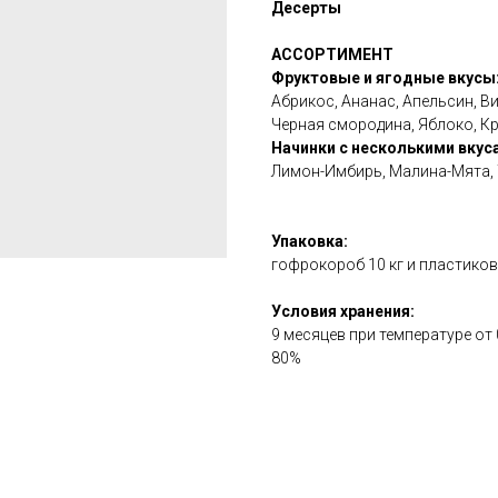
Десерты
АССОРТИМЕНТ
Фруктовые и ягодные вкусы
Абрикос, Ананас, Апельсин, Ви
Черная смородина, Яблоко, К
Начинки с несколькими вкус
Лимон-Имбирь, Малина-Мята,
Упаковка:
гофрокороб 10 кг и пластиковы
Условия хранения:
9 месяцев при температуре от
80%