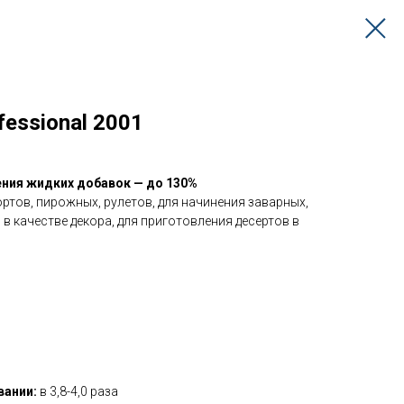
essional 2001
ния жидких добавок — до 130%
ртов, пирожных, рулетов, для начинения заварных,
 в качестве декора, для приготовления десертов в
вании:
в 3,8-4,0 раза