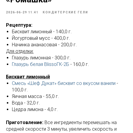
2026-06-29 11:41
КОНДИТЕРСКИЕ ГЕЛИ
Рецептура:
Бисквит лимонный - 140,0 г.
Йогуртовый мусс - 400,0 г.
Начинка ананасовая - 200,0 г.
Для отделки:
Глазурь лимонная - 300,0 г.
Глазурь белая BlissoГК-2Б
- 160,0 г.
Бисквит лимонный
Смесь «Шеф Дукат» бисквит со вкусом ванили
-
100,0 г.
Яичная масса - 55,0 г.
Вода - 32,0 г.
Цедра лимона - 4,0 г.
Приготовление:
Все ингредиенты перемешать на
средней скорости 3 минуты, увеличить скорость и