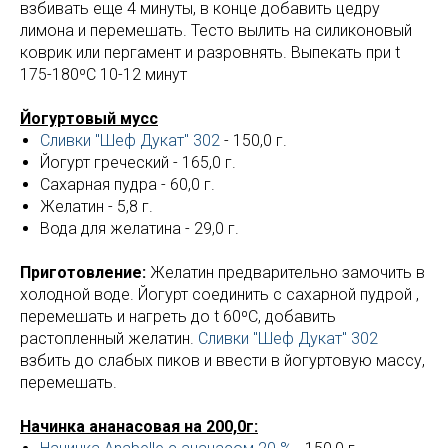
взбивать еще 4 минуты, в конце добавить цедру
лимона и перемешать. Тесто вылить на силиконовый
коврик или пергамент и разровнять. Выпекать при t
175-180ºС 10-12 минут
Йогуртовый мусс
Сливки "Шеф Дукат" 302
- 150,0 г.
Йогурт греческий - 165,0 г.
Сахарная пудра - 60,0 г.
Желатин - 5,8 г.
Вода для желатина - 29,0 г.
Приготовление:
Желатин предварительно замочить в
холодной воде. Йогурт соединить с сахарной пудрой ,
перемешать и нагреть до t 60ºС, добавить
растопленный желатин.
Сливки "Шеф Дукат" 302
взбить до слабых пиков и ввести в йогуртовую массу,
перемешать.
Начинка ананасовая на 200,0г: