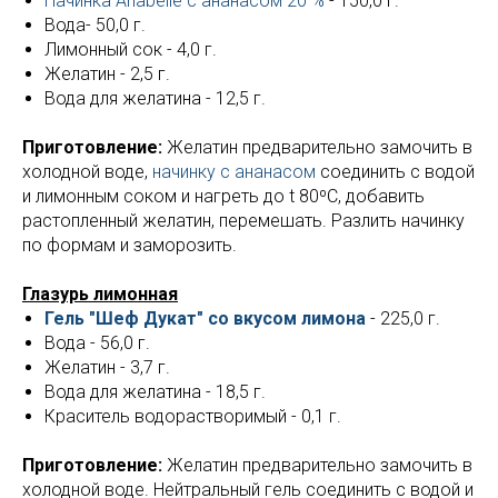
Начинка Аnabelle с ананасом 20 %
- 150,0 г.
Вода- 50,0 г.
Лимонный сок - 4,0 г.
Желатин - 2,5 г.
Вода для желатина - 12,5 г.
Приготовление:
Желатин предварительно замочить в
холодной воде,
начинку с ананасом
соединить с водой
и лимонным соком и нагреть до t 80ºС, добавить
растопленный желатин, перемешать. Разлить начинку
по формам и заморозить.
Глазурь лимонная
Гель "Шеф Дукат" со вкусом лимона
- 225,0 г.
Вода - 56,0 г.
Желатин - 3,7 г.
Вода для желатина - 18,5 г.
Краситель водорастворимый - 0,1 г.
Приготовление:
Желатин предварительно замочить в
холодной воде. Нейтральный гель соединить с водой и