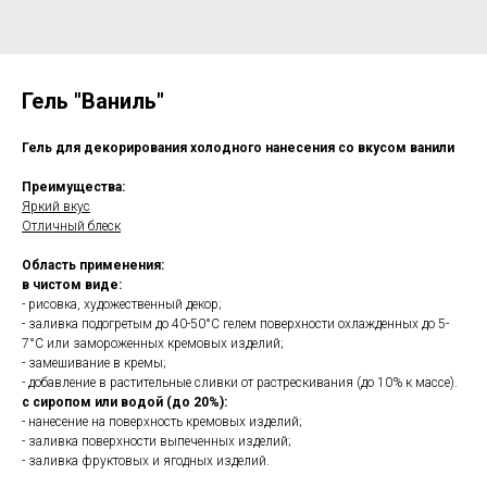
Гель "Ваниль"
Гель для декорирования холодного нанесения со вкусом ванили
Преимущества:
Яркий вкус
Отличный блеск
Область применения:
в чистом виде:
- рисовка, художественный декор;
- заливка подогретым до 40-50°С гелем поверхности охлажденных до 5-
7°С или замороженных кремовых изделий;
- замешивание в кремы;
- добавление в растительные сливки от растрескивания (до 10% к массе).
с сиропом или водой (до 20%):
- нанесение на поверхность кремовых изделий;
- заливка поверхности выпеченных изделий;
- заливка фруктовых и ягодных изделий.