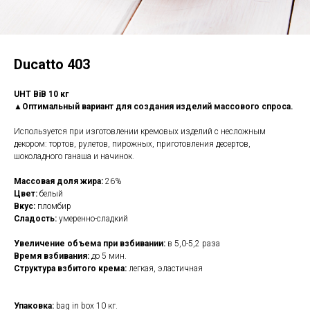
Ducatto 403
UHT BiB 10 кг
▲Оптимальный вариант для создания изделий массового спроса.
Используется при изготовлении кремовых изделий с несложным
декором: тортов, рулетов, пирожных, приготовления десертов,
шоколадного ганаша и начинок.
Массовая доля жира:
26%
Цвет:
белый
Вкус:
пломбир
Сладость:
умеренно-сладкий
Увеличение объема при взбивании:
в 5,0-5,2 раза
Время взбивания:
до 5 мин.
Структура взбитого крема:
легкая, эластичная
Упаковка:
bag in box 10 кг.