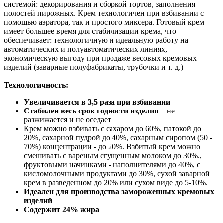
системой: декорирования и сборкой тортов, заполнения
полостей пирожных. Крем технологичен при взбивании с
помощью аэратора, так и простого миксера. Готовый крем
имеет большее время для стабилизации крема, что
обеспечивает: технологичную и идеальную работу на
автоматических и полуавтоматических линиях,
экономическую выгоду при продаже весовых кремовых
изделий (заварные полуфабрикаты, трубочки и т. д.)
Технологичность:
Увеличивается в 3,5 раза при взбивании
Стабилен весь срок годности изделия
– не
разжижается и не оседает
Крем можно взбивать с сахаром до 60%, патокой до
20%, сахарной пудрой до 40%, сахарным сиропом (50 -
70%) концентрации - до 20%. Взбитый крем можно
смешивать с вареным сгущенным молоком до 30%.,
фруктовыми начинками - наполнителями до 40%, с
кисломолочными продуктами до 30%, сухой заварной
крем в разведенном до 20% или сухом виде до 5-10%.
Идеален для производства замороженных кремовых
изделий
Содержит 24% жира