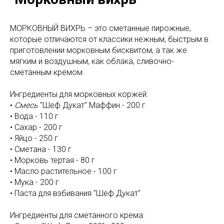
МОРКОВНЫЙ ВИХРЬ – это сметанные пирожные,
которые отличаются от классики нежным, быстрым в
приготовлении морковным бисквитом, а так же
мягким и воздушным, как облака, сливочно-
сметанным кремом.
Ингредиенты для морковных коржей:
•
Смесь
"Шеф Дукат" Маффин - 200 г
• Вода - 110 г
• Сахар - 200 г
• Яйцо - 250 г
• Сметана - 130 г
• Морковь тертая - 80 г
• Масло растительное - 100 г
• Мука - 200 г
• Паста для взбивания "Шеф Дукат"
Ингредиенты для сметанного крема: