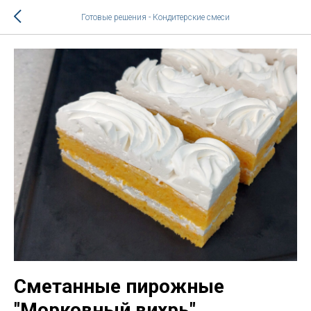
Готовые решения - Кондитерские смеси
Сметанные пирожные
"Морковный вихрь"