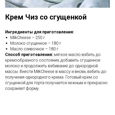
Крем Чиз со сгущенкой
Ингредиенты для приготовления:
MilkCheese – 250 г
Молоко сгущенное – 180 г
Масло сливочное – 180 г
Способ приготовления:
мягкое масло взбить до
кремообразного состояния, добавить сгущенное
молоко и продолжить взбивание до однородной
массы. Внести MilkCheese в массу и вновь взбить до
получения однородного крема. Готовый крем со
сгущенкой для торта получается нежным и прекрасно
сохраняет форму.