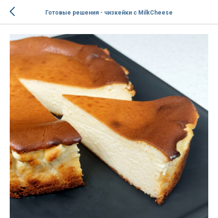
Готовые решения - чизкейки с MilkCheese