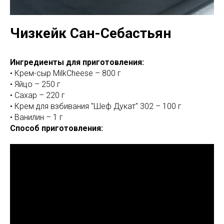
Чизкейк Сан-Себастьян
Ингредиенты для приготовления:
• Крем-сыр MilkCheese – 800 г
• Яйцо – 250 г
• Сахар – 220 г
• Крем для взбивания "Шеф Дукат" 302 – 100 г
• Ванилин – 1 г
Способ приготовления: