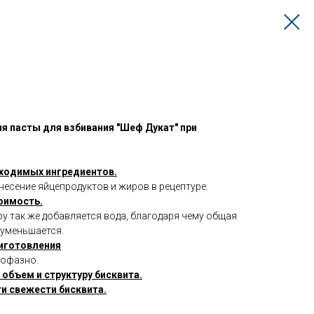
 пасты для взбивания "Шеф Дукат" при
ходимых ингредиентов.
есение яйцепродуктов и жиров в рецептуре.
оимость.
ру так же добавляется вода, благодаря чему общая
 уменьшается.
иготовления
нофазно.
объем и структуру бисквита.
и свежести бисквита.