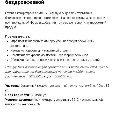
бездрожжевой
Готовая кондитерская смесь «Шеф Дукат» для приготовления
бездрожжевых пончиков в виде колец. На основе смеси можно готовить
пончики круглой формы, добавляя при замесе творог или творожный
продукт.
Преимущества:
Упрощает технологический процесс - не требует брожения и
расстаивания
Идеально подходит для машинной отсадки
Обеспечивает красивую, постоянную форму пончиков
Обеспечивает постоянное и высокое качество готовых изделий
Стандартная дозировка для приготовления теста: смесь «Шеф Дукат»
для приготовления бездрожжевых пончиков – 1000 г, масло
растительное – 500-550 г, вода – 500-550 мл.
Упаковка:
бумажный мешок, проложенный полиэтиленом 5 кг, 10 кг, 15
кг.
Срок годности:
12 месяцев
Условия хранения:
при температуре не выше 25°С и относительной
влажности не более 75%.