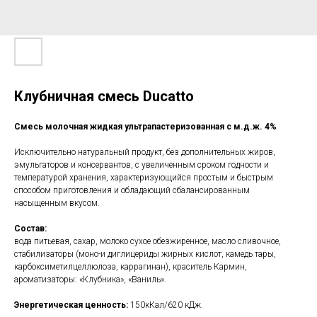
Клубничная смесь Ducatto
Смесь молочная жидкая ультрапастеризованная с м.д.ж. 4%
Исключительно натуральный продукт, без дополнительных жиров,
эмульгаторов и консервантов, с увеличенным сроком годности и
температурой хранения, характеризующийся простым и быстрым
способом приготовления и обладающий сбалансированным
насыщенным вкусом.
Состав:
вода питьевая, сахар, молоко сухое обезжиренное, масло сливочное,
стабилизаторы (моно-и диглицериды жирных кислот, камедь тары,
карбоксиметилцеллюлоза, каррагинан), краситель Кармин,
ароматизаторы: «Клубника», «Ваниль».
Энергетическая ценность:
150кКал/620 кДж.