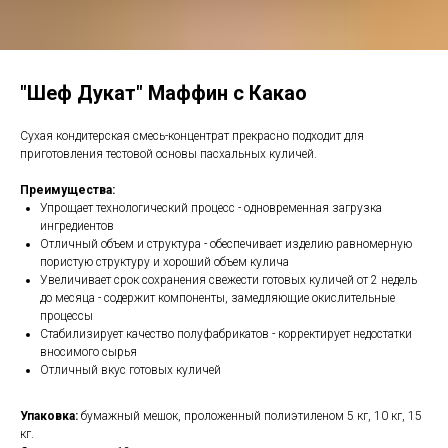
"Шеф Дукат" Маффин с Какао
Сухая кондитерская смесь-концентрат прекрасно подходит для
приготовления тестовой основы пасхальных куличей.
Преимущества:
Упрощает технологический процесс - одновременная загрузка
ингредиентов
Отличный объем и структура - обеспечивает изделию равномерную
пористую структуру и хороший объем кулича
Увеличивает срок сохранения свежести готовых куличей от 2 недель
до месяца - содержит компоненты, замедляющие окислительные
процессы
Стабилизирует качество полуфабрикатов - корректирует недостатки
вносимого сырья
Отличный вкус готовых куличей
Упаковка:
бумажный мешок, проложенный полиэтиленом 5 кг, 10 кг, 15
кг.