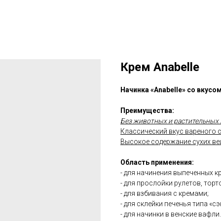
Крем Anabelle
Начинка «Anabelle» со вкусо
Преимущества:
Без животных и растительных
Классический вкус вареного 
Высокое содержание сухих в
Область применения:
- для начинения выпеченных к
- для прослойки рулетов, торт
- для взбивания с кремами;
- для склейки печенья типа «сэ
- для начинки в венские вафли.