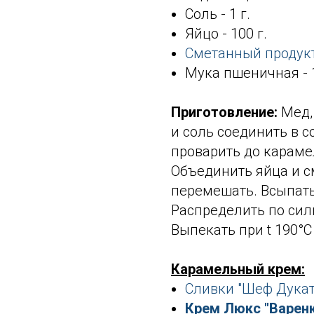
Соль - 1 г.
Яйцо - 100 г.
Сметанный продук
Мука пшеничная - 1
Приготовление:
Мед,
и соль соединить в с
проварить до карамел
Объединить яйца и с
перемешать. Всыпать
Распределить по сил
Выпекать при t 190°С
Карамельный крем:
Сливки "Шеф Дукат
Крем Люкс "Варенк