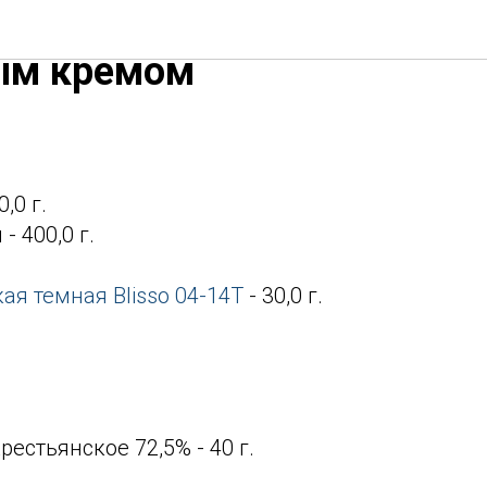
ахисовый рулет с
ым кремом
,0 г.
 400,0 г.
ая темная Blisso 04-14Т
- 30,0 г.
естьянское 72,5% - 40 г.